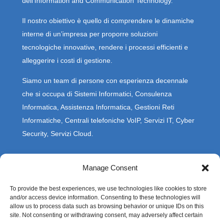
dell’Information and Communication Technology.
Il nostro obiettivo è quello di comprendere le dinamiche
interne di un’impresa per proporre soluzioni
tecnologiche innovative, rendere i processi efficienti e
alleggerire i costi di gestione.
Siamo un team di persone con esperienza decennale
che si occupa di Sistemi Informatici, Consulenza
Informatica, Assistenza Informatica, Gestioni Reti
Informatiche, Centrali telefoniche VoIP, Servizi IT, Cyber
Security, Servizi Cloud.
Via Beato Innocenzo da Berzo 4a – 26013 Crema (CR)
Manage Consent
+39 0373381640
Lun – Ven 09.00 – 13.00 14.00 – 18.00
To provide the best experiences, we use technologies like cookies to store
and/or access device information. Consenting to these technologies will
allow us to process data such as browsing behavior or unique IDs on this
site. Not consenting or withdrawing consent, may adversely affect certain