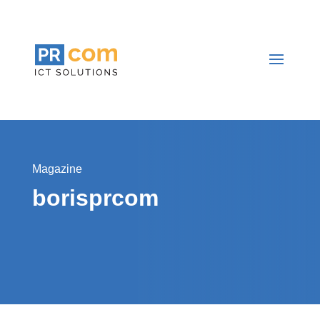
Magazine
borisprcom