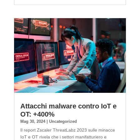
Attacchi malware contro IoT e
OT: +400%
Mag 30, 2024
|
Uncategorized
Il report Zscaler ThreatLabz 2023 sulle minacce
IoT e OT rivela che i settori manifatturiero e